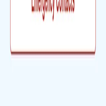
Cerapan berkuasa AI untuk membantu anda
memahami badan dan kesihatan anda