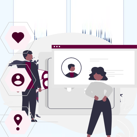
Anda Yang Tentukan Siapa Yang
Boleh Lihat Apa
Kongsi rekod tertentu dengan doktor keluarga, pakar, atau
pakar bedah anda — dan batalkan akses apabila anda tidak
lagi memerlukannya. Chronicle meletakkan anda sebagai
pemegang kawalan kisah perubatan anda sendiri, mengikut
syarat anda.
Keahlian
Perjalanan kesihatan anda, syarat
anda.
Core
Tidak Ternilai
hadiah kami untuk anda
Data anda tersimpan di peranti anda — peribadi, milik anda,
selama-lamanya. Chronicle adalah hadiah kami kepada
dunia. Satu-satunya harga? Anda mengambil tindakan untuk
diri sendiri.