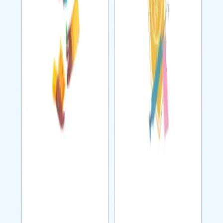
Akses 24/7 kepada maklumat kesihatan anda, di mana
sahaja anda berada di dunia