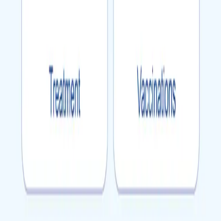
Data yang jelas dan komprehensif yang doktor anda
dapat fahami — diterjemahkan dengan mudah untuk
komunikasi yang lancar, bila-bila masa, di mana sahaja
Mulakan
Opus
RM150
sebulan
Pembantu kesihatan peribadi anda. Cerapan berkuasa AI
tentang data anda, sandaran awan yang selamat boleh
diakses merentas setiap peranti — dan rangkaian doktor
yang dikurasi khas untuk anda.