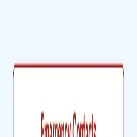
Semua dalam Core