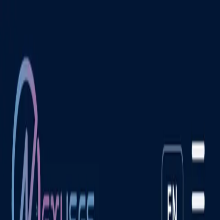
Bahasa Melayu
Bayangkan dikenali oleh doktor anda
dan dirawat dengan betul, setiap
masa.
Chronicle dengan selamat menyimpan sejarah perubatan
lengkap anda — rekod, makmal, pengimejan — supaya
setiap doktor yang anda temui mempunyai gambaran penuh
yang mereka perlukan untuk merawat anda dengan betul.
Mulakan
Mengapa Ia Penting
Rekod tidak lengkap membawa
kepada diagnosis yang salah